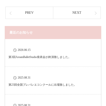
PREV
NEXT
最近のお知らせ
2026.06.15
第3回AreamBalletStudio発表会が終演致しました。
2025.08.31
第23回全国プレバレエコンクールに出場致しました。
2025.08.31